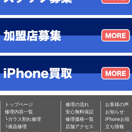
トップページ
修理の流れ
お客様の声
修理内容一覧
安心無料保証
お知らせ
└ガラス割れ修理
修理価格一覧
iPhoneお役
└液晶修理
店舗アクセス
立ち情報