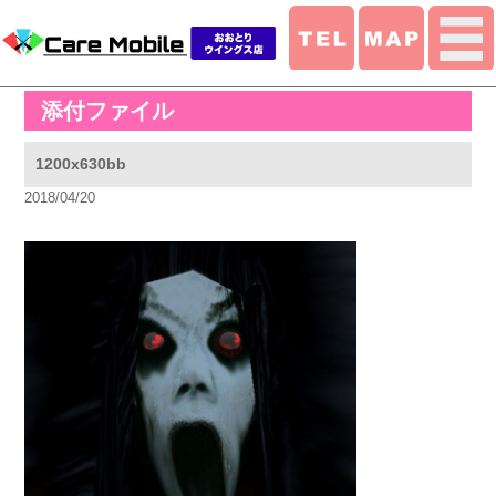
添付ファイル
1200x630bb
2018/04/20