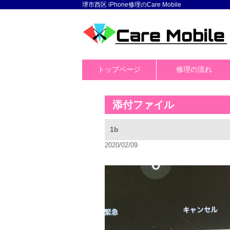
堺市西区 iPhone修理のCare Mobile
トップページ
修理の流れ
添付ファイル
1b
2020/02/09