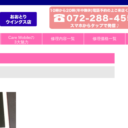
Care Mobileの
修理内容一覧
修理価格一覧
3大魅力