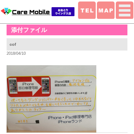
添付ファイル
cof
2018/04/10