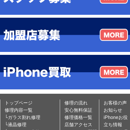
トップページ
修理の流れ
お客様の声
修理内容一覧
安心無料保証
お知らせ
└ガラス割れ修理
修理価格一覧
iPhoneお役
└液晶修理
店舗アクセス
立ち情報