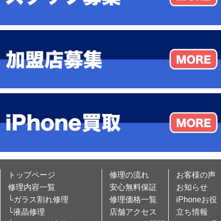
トップページ
修理の流れ
お客様の声
修理内容一覧
安心無料保証
お知らせ
└ガラス割れ修理
修理価格一覧
iPhoneお役
└液晶修理
店舗アクセス
立ち情報