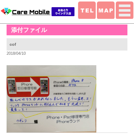
添付ファイル
cof
2018/04/10