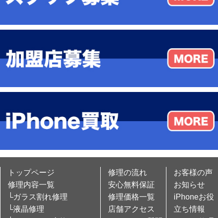
トップページ
修理の流れ
お客様の声
修理内容一覧
安心無料保証
お知らせ
└ガラス割れ修理
修理価格一覧
iPhoneお役
└液晶修理
店舗アクセス
立ち情報