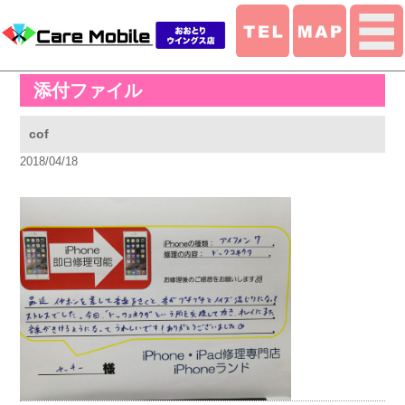
添付ファイル
cof
2018/04/18