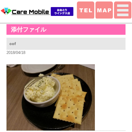
添付ファイル
cof
2018/04/18