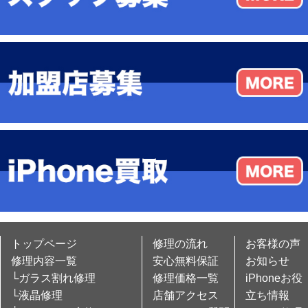
トップページ
修理の流れ
お客様の声
修理内容一覧
安心無料保証
お知らせ
└ガラス割れ修理
修理価格一覧
iPhoneお役
└液晶修理
店舗アクセス
立ち情報