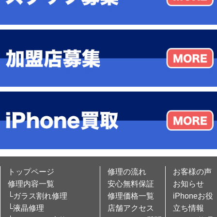
トップページ
修理の流れ
お客様の声
修理内容一覧
安心無料保証
お知らせ
└ガラス割れ修理
修理価格一覧
iPhoneお役
└液晶修理
店舗アクセス
立ち情報