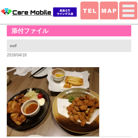
添付ファイル
cof
2018/04/18