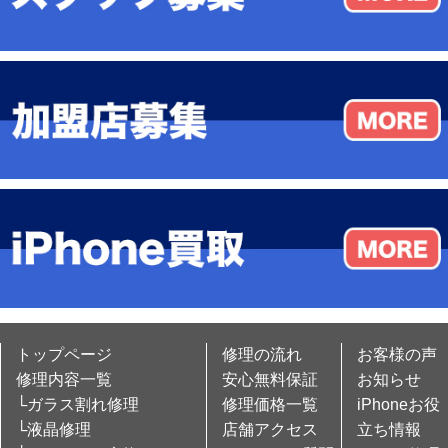
トップページ
修理の流れ
お客様の声
修理内容一覧
安心無料保証
お知らせ
└ガラス割れ修理
修理価格一覧
iPhoneお役
└液晶修理
店舗アクセス
立ち情報