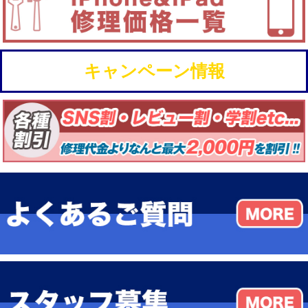
キャンペーン情報