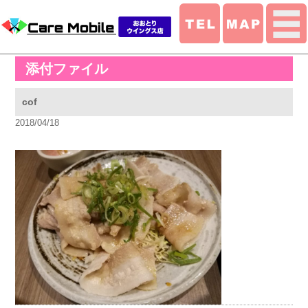
添付ファイル
cof
2018/04/18