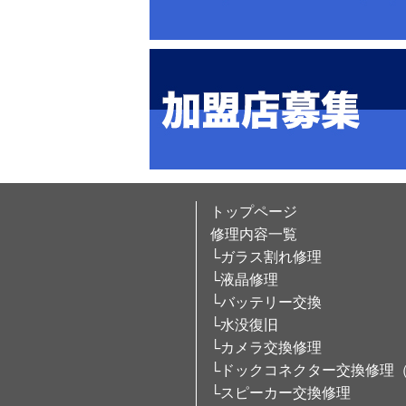
トップページ
修理内容一覧
└ガラス割れ修理
└液晶修理
└バッテリー交換
└水没復旧
└カメラ交換修理
└ドックコネクター交換修理
└スピーカー交換修理