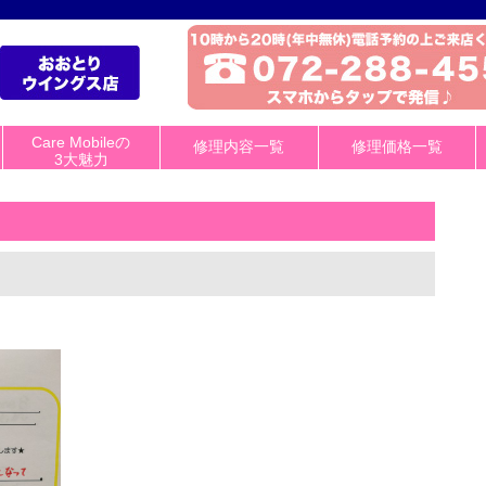
Care Mobileの
修理内容一覧
修理価格一覧
3大魅力