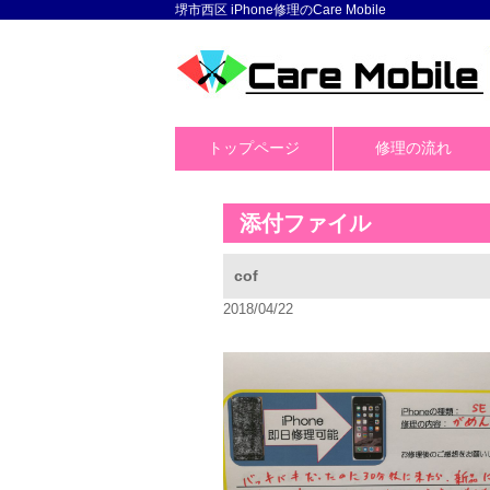
堺市西区 iPhone修理のCare Mobile
トップページ
修理の流れ
添付ファイル
cof
2018/04/22