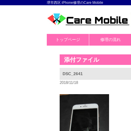
堺市西区 iPhone修理のCare Mobile
トップページ
修理の流れ
添付ファイル
DSC_2641
2018/11/18