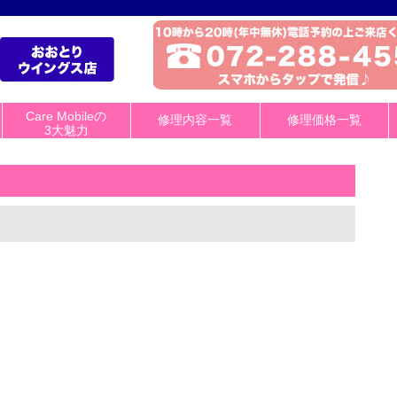
Care Mobileの
修理内容一覧
修理価格一覧
3大魅力