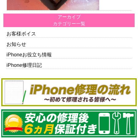
アーカイブ
カテゴリー一覧
お客様ボイス
お知らせ
iPhoneお役立ち情報
iPhone修理日記