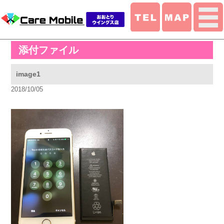
添付ファイル
image1
2018/10/05