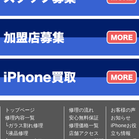
トップページ
修理の流れ
お客様の声
修理内容一覧
安心無料保証
お知らせ
└ガラス割れ修理
修理価格一覧
iPhoneお役
└液晶修理
店舗アクセス
立ち情報