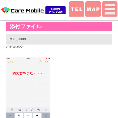
添付ファイル
IMG_0009
2019/03/22