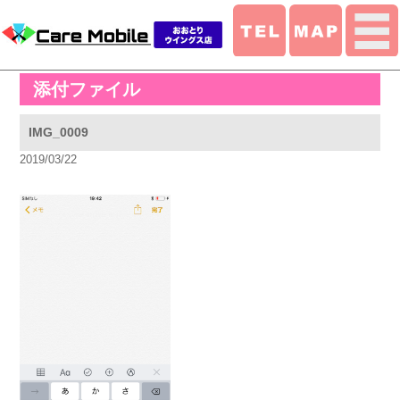
添付ファイル
IMG_0009
2019/03/22