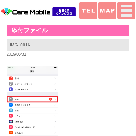
添付ファイル
IMG_0016
2019/03/31