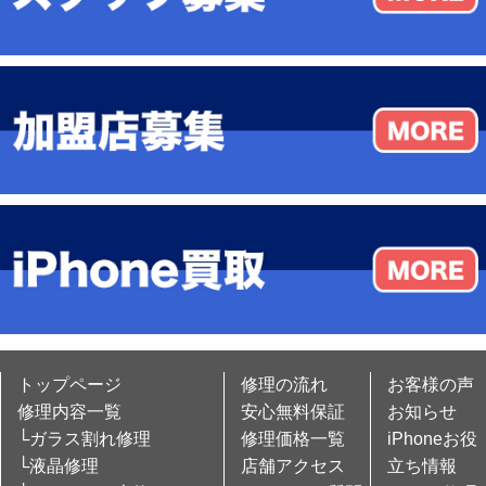
トップページ
修理の流れ
お客様の声
修理内容一覧
安心無料保証
お知らせ
└ガラス割れ修理
修理価格一覧
iPhoneお役
└液晶修理
店舗アクセス
立ち情報