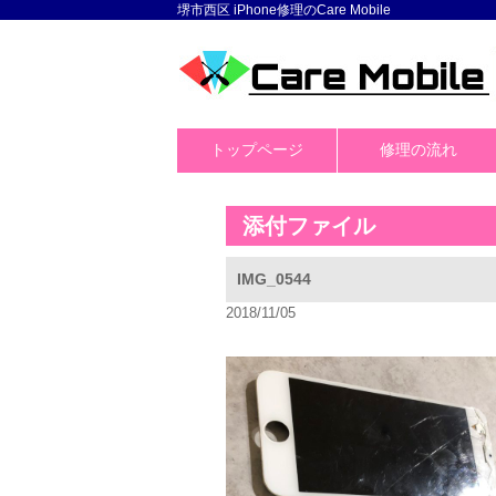
堺市西区 iPhone修理のCare Mobile
トップページ
修理の流れ
添付ファイル
IMG_0544
2018/11/05