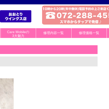
Care Mobileの
修理内容一覧
修理価格一覧
3大魅力