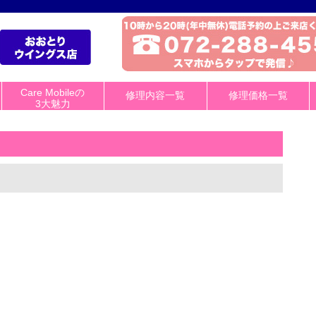
Care Mobileの
修理内容一覧
修理価格一覧
3大魅力