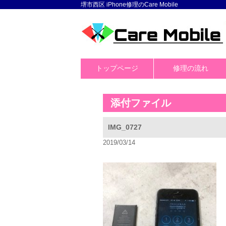
堺市西区 iPhone修理のCare Mobile
トップページ
修理の流れ
添付ファイル
IMG_0727
2019/03/14