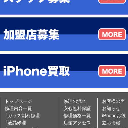
トップページ
修理の流れ
お客様の声
修理内容一覧
安心無料保証
お知らせ
└ガラス割れ修理
修理価格一覧
iPhoneお役
└液晶修理
店舗アクセス
立ち情報