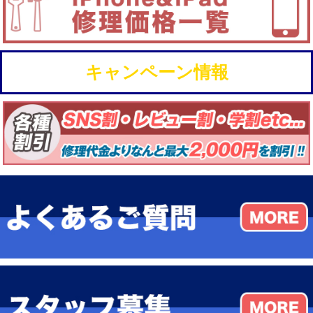
キャンペーン情報