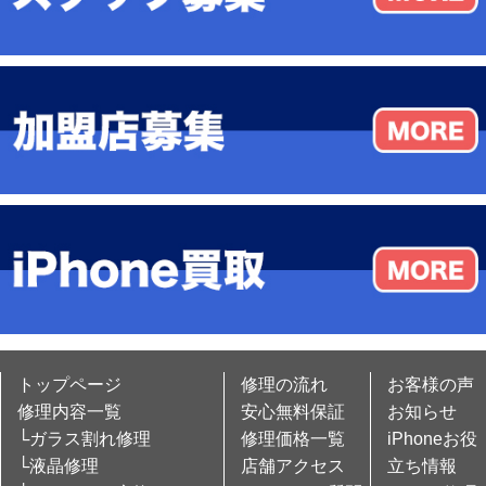
トップページ
修理の流れ
お客様の声
修理内容一覧
安心無料保証
お知らせ
└ガラス割れ修理
修理価格一覧
iPhoneお役
└液晶修理
店舗アクセス
立ち情報