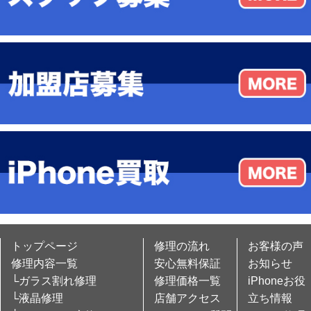
トップページ
修理の流れ
お客様の声
修理内容一覧
安心無料保証
お知らせ
└ガラス割れ修理
修理価格一覧
iPhoneお役
└液晶修理
店舗アクセス
立ち情報