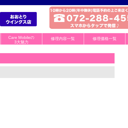
Care Mobileの
修理内容一覧
修理価格一覧
3大魅力