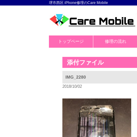
堺市西区 iPhone修理のCare Mobile
トップページ
修理の流れ
添付ファイル
IMG_2280
2018/10/02