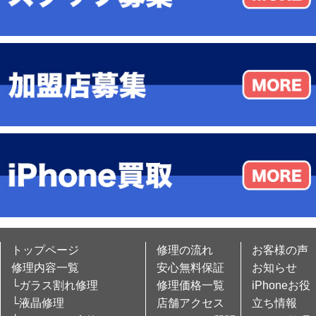
トップページ
修理の流れ
お客様の声
修理内容一覧
安心無料保証
お知らせ
└ガラス割れ修理
修理価格一覧
iPhoneお役
└液晶修理
店舗アクセス
立ち情報