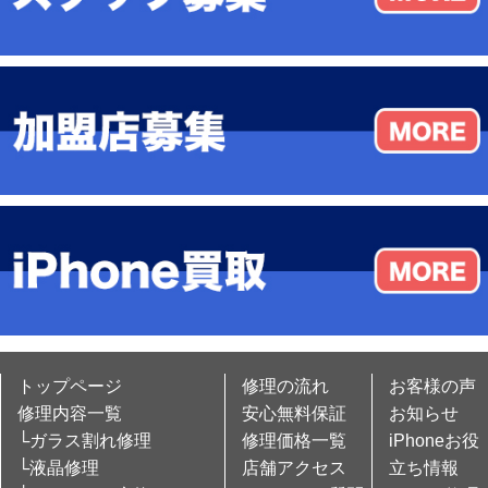
トップページ
修理の流れ
お客様の声
修理内容一覧
安心無料保証
お知らせ
└ガラス割れ修理
修理価格一覧
iPhoneお役
└液晶修理
店舗アクセス
立ち情報