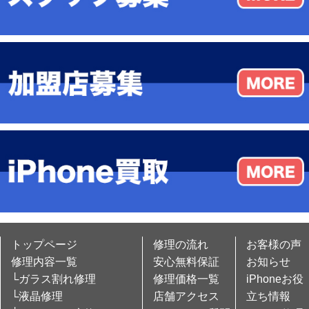
トップページ
修理の流れ
お客様の声
修理内容一覧
安心無料保証
お知らせ
└ガラス割れ修理
修理価格一覧
iPhoneお役
└液晶修理
店舗アクセス
立ち情報