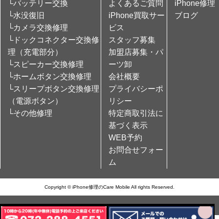
└バッテリー交換
よくあるご質問
iPhone修理
└水没復旧
iPhone買取サー
ブログ
└カメラ交換修理
ビス
└ドックコネクター交換修
スタッフ募集
理（充電部分）
加盟店募集・パ
└スピーカー交換修理
ーツ卸
└ホームボタン交換修理
会社概要
└スリープボタン交換修理
プライバシーポ
（電源ボタン）
リシー
└その他修理
特定商取引法に
基づく表示
WEB予約
お問合せフォー
ム
Copyright © iPhone修理のCare Mobile All rights Reserved.