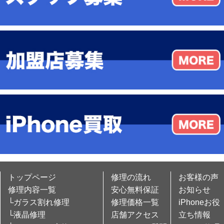
トップページ
修理の流れ
お客様の声
修理内容一覧
安心無料保証
お知らせ
└ガラス割れ修理
修理価格一覧
iPhoneお役
└液晶修理
店舗アクセス
立ち情報