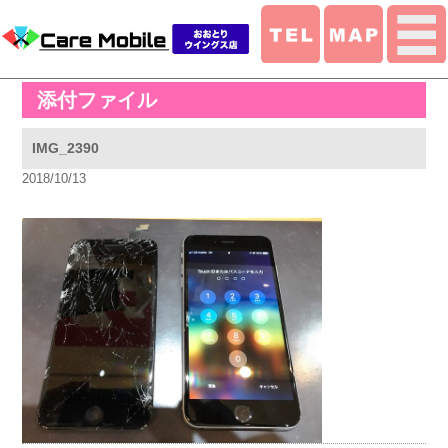
添付ファイル
IMG_2390
2018/10/13