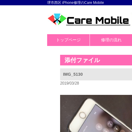
堺市西区 iPhone修理のCare Mobile
トップページ
修理の流れ
添付ファイル
IMG_5130
2019/03/28