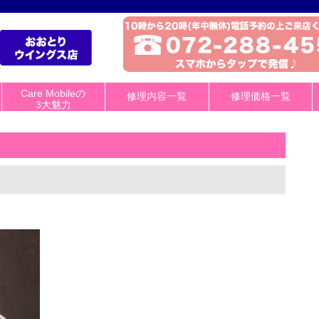
Care Mobileの
修理内容一覧
修理価格一覧
3大魅力