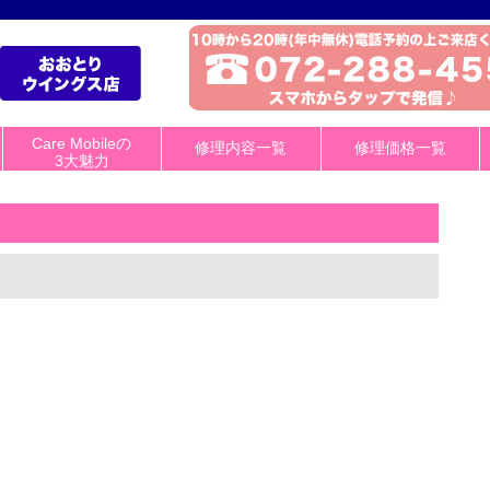
Care Mobileの
修理内容一覧
修理価格一覧
3大魅力