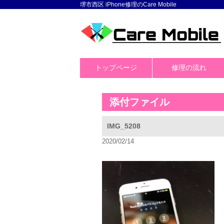
堺市西区 iPhone修理のCare Mobile
トップページ
修理の流れ
添付ファイル
IMG_5208
2020/02/14