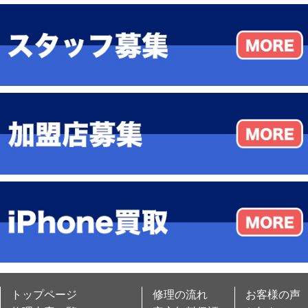
トップページ
修理の流れ
お客様の声