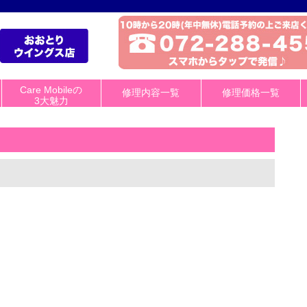
Care Mobileの
修理内容一覧
修理価格一覧
3大魅力