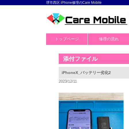
堺市西区 iPhone修理のCare Mobile
トップページ
修理の流れ
添付ファイル
iPhoneX_バッテリー劣化2
2023/12/11