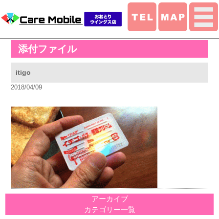
添付ファイル
itigo
2018/04/09
アーカイブ
カテゴリー一覧