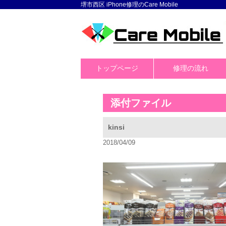
堺市西区 iPhone修理のCare Mobile
トップページ
修理の流れ
添付ファイル
kinsi
2018/04/09