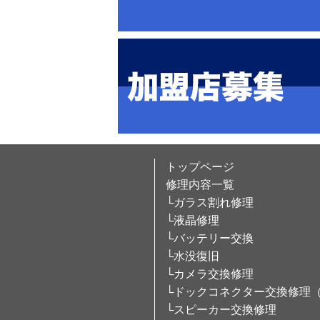
トップページ
修理内容一覧
└ガラス割れ修理
└液晶修理
└バッテリー交換
└水没復旧
└カメラ交換修理
└ドックコネクター交換修理
└スピーカー交換修理