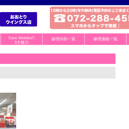
Care Mobileの
修理内容一覧
修理価格一覧
3大魅力