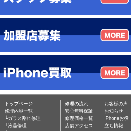
トップページ
修理の流れ
お客様の声
修理内容一覧
安心無料保証
お知らせ
└ガラス割れ修理
修理価格一覧
iPhoneお役
└液晶修理
店舗アクセス
立ち情報