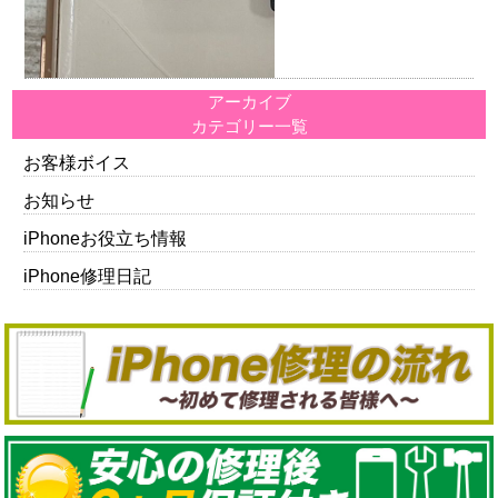
アーカイブ
カテゴリー一覧
お客様ボイス
お知らせ
iPhoneお役立ち情報
iPhone修理日記