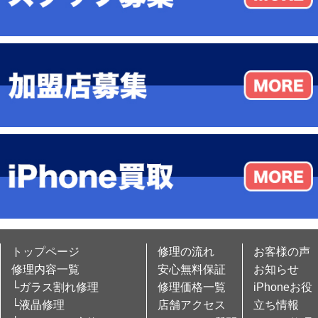
トップページ
修理の流れ
お客様の声
修理内容一覧
安心無料保証
お知らせ
└ガラス割れ修理
修理価格一覧
iPhoneお役
└液晶修理
店舗アクセス
立ち情報