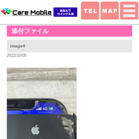
添付ファイル
image4
2022/10/05