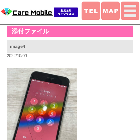
添付ファイル
image4
2022/10/09