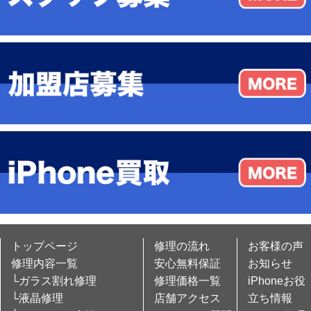
トップページ
修理の流れ
お客様の声
修理内容一覧
安心無料保証
お知らせ
└ガラス割れ修理
修理価格一覧
iPhoneお役
└液晶修理
店舗アクセス
立ち情報