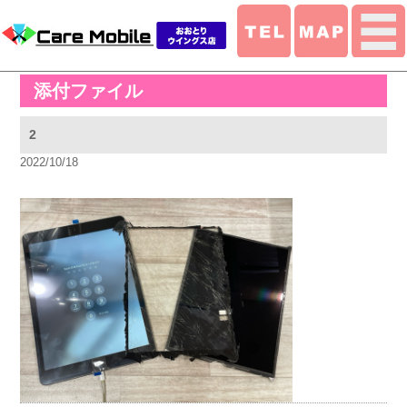
添付ファイル
2
2022/10/18