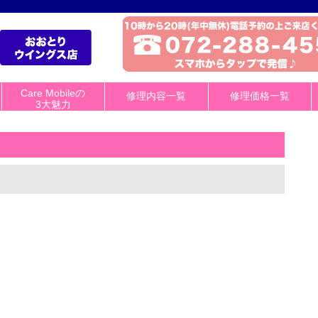
Care Mobileの
修理内容一覧
修理価格一覧
3大魅力