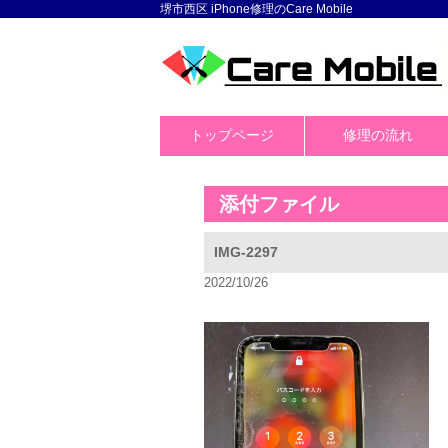
堺市西区 iPhone修理のCare Mobile
トップページ
修理の流れ
添付ファイル
IMG-2297
2022/10/26