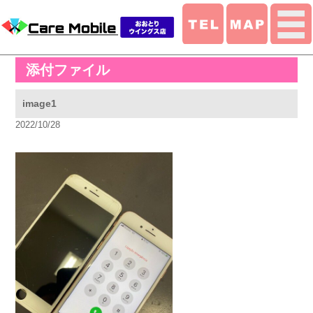
添付ファイル
image1
2022/10/28