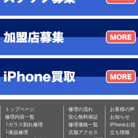
トップページ
修理の流れ
お客様の声
修理内容一覧
安心無料保証
お知らせ
└ガラス割れ修理
修理価格一覧
iPhoneお役
└液晶修理
店舗アクセス
立ち情報