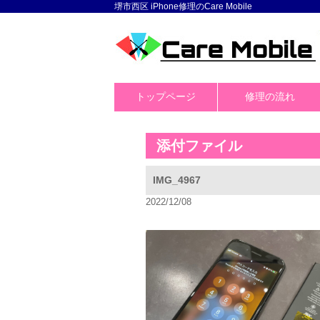
堺市西区 iPhone修理のCare Mobile
トップページ
修理の流れ
添付ファイル
IMG_4967
2022/12/08