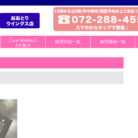
Care Mobileの
修理内容一覧
修理価格一覧
3大魅力