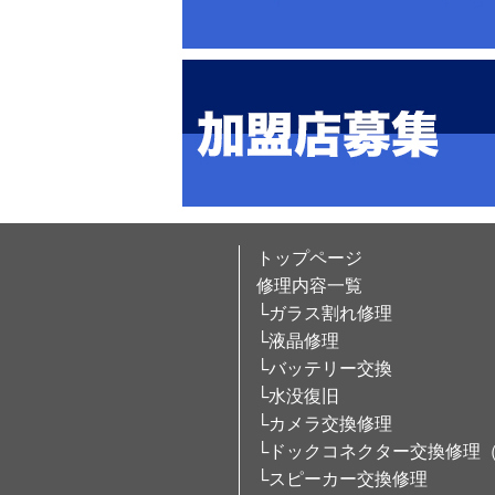
トップページ
修理内容一覧
└ガラス割れ修理
└液晶修理
└バッテリー交換
└水没復旧
└カメラ交換修理
└ドックコネクター交換修理
└スピーカー交換修理