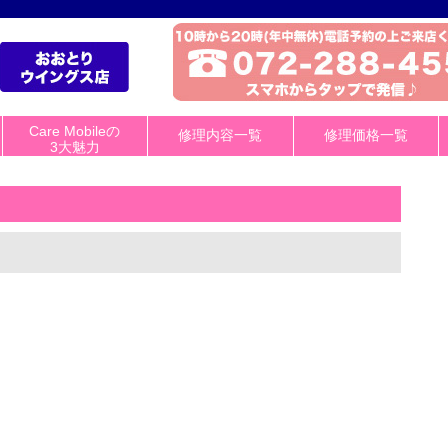
Care Mobileの
修理内容一覧
修理価格一覧
3大魅力