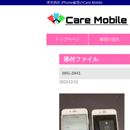
堺市西区 iPhone修理のCare Mobile
トップページ
修理の流れ
添付ファイル
IMG-2841
2022/12/13