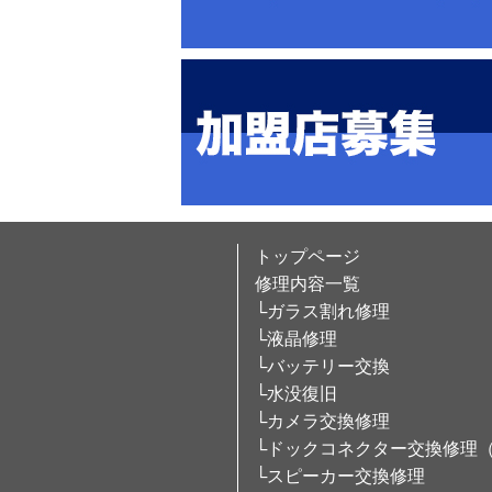
トップページ
修理内容一覧
└ガラス割れ修理
└液晶修理
└バッテリー交換
└水没復旧
└カメラ交換修理
└ドックコネクター交換修理
└スピーカー交換修理