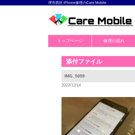
堺市西区 iPhone修理のCare Mobile
トップページ
修理の流れ
添付ファイル
IMG_5059
2022/12/14