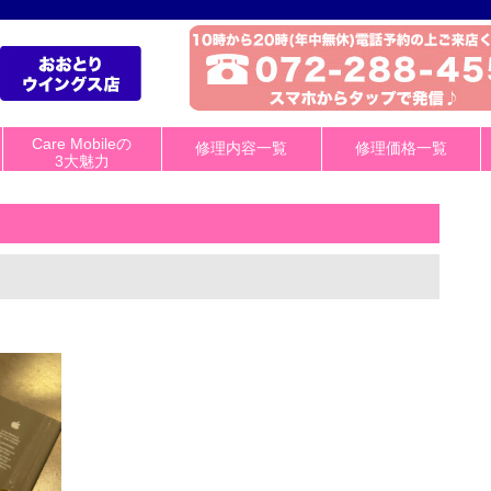
Care Mobileの
修理内容一覧
修理価格一覧
3大魅力