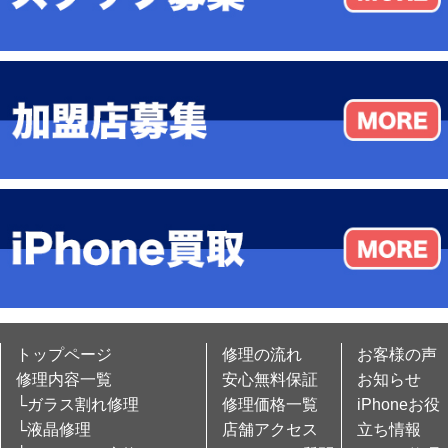
トップページ
修理の流れ
お客様の声
修理内容一覧
安心無料保証
お知らせ
└ガラス割れ修理
修理価格一覧
iPhoneお役
└液晶修理
店舗アクセス
立ち情報