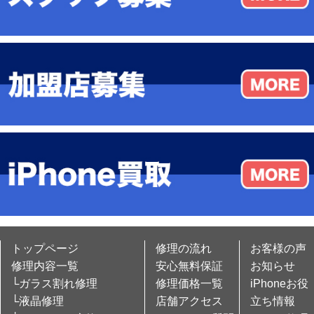
トップページ
修理の流れ
お客様の声
修理内容一覧
安心無料保証
お知らせ
└ガラス割れ修理
修理価格一覧
iPhoneお役
└液晶修理
店舗アクセス
立ち情報