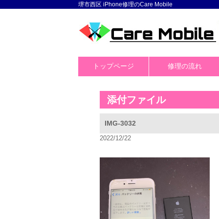
堺市西区 iPhone修理のCare Mobile
トップページ
修理の流れ
添付ファイル
IMG-3032
2022/12/22