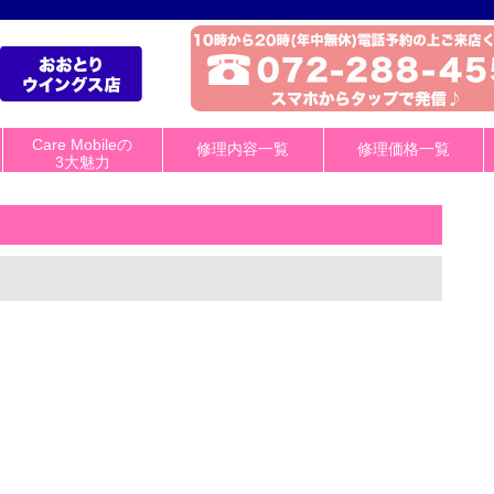
Care Mobileの
修理内容一覧
修理価格一覧
3大魅力