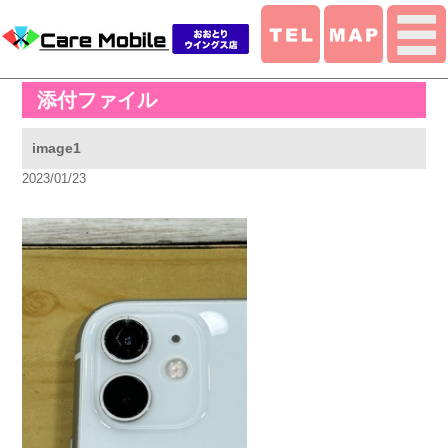
添付ファイル
image1
2023/01/23